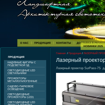
О НАС
ПРОДУКЦИЯ
КОНТАКТЫ
ДОСТАВКА В РЕГИО
НОВИНКИ 2025
Главная
/
Продукция
/
ЛАЗЕРНЫЙ ПРОЕ
ПРОДУКЦИЯ
Лазерный проектор
НАДУВНЫЕ ФИГУРЫ С
ПОДСВЕТКОЙ 3Д
Лазерный проектор SurPass-7S д
СВЕТОДИОДНЫЕ LED
СВЕТИЛЬНИКИ
ПРОЖЕКТОРЫ
МЕТАЛЛОГАЛОГЕННЫЕ
САДОВО-ПАРКОВОЕ
ОСВЕЩЕНИЕ
СВЕТОДИОДНЫЕ
ПРОЖЕКТОРЫ (LED)
СВЕТОДИОДНЫЕ LED