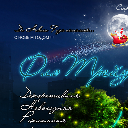
C НОВЫМ ГОДОМ !!!