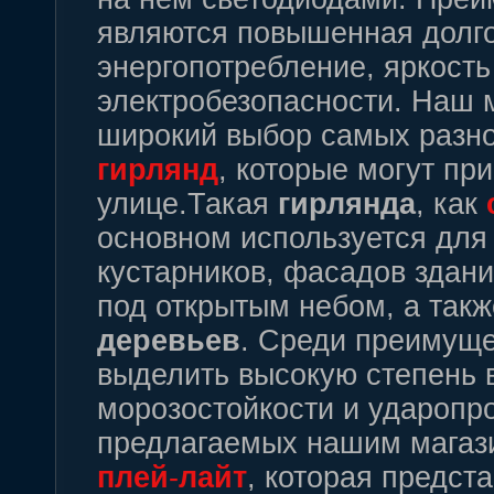
являются повышенная долго
энергопотребление, яркость
электробезопасности. Наш 
широкий выбор самых разн
гирлянд
, которые могут при
улице.Такая
гирлянда
, как
основном используется дл
кустарников, фасадов здани
под открытым небом, а так
деревьев
. Среди преимуще
выделить высокую степень 
морозостойкости и удароп
предлагаемых нашим магаз
плей
-
лайт
, которая предст