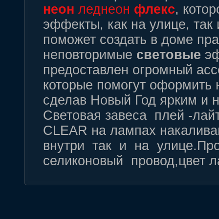
неон
леднеон
флекс
, кото
эффекты, как на улице, так
поможет создать в доме пр
неповторимые
световые
эф
предоставлен огромный асс
которые помогут оформить н
сделав Новый Год ярким и 
Световая завеса плей -лайт
CLEAR на лампах накалива
внутри так и на улице.Пр
селиконовый провод,цвет л