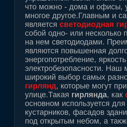
что можно - дома и офисы, 
многое другое.Главным и 
является
светодиодная
ги
собой одно- или несколько
на нем светодиодами. Пре
являются повышенная долго
энергопотребление, яркость
электробезопасности. Наш 
широкий выбор самых разн
гирлянд
, которые могут при
улице.Такая
гирлянда
, как
основном используется дл
кустарников, фасадов здани
под открытым небом, а так