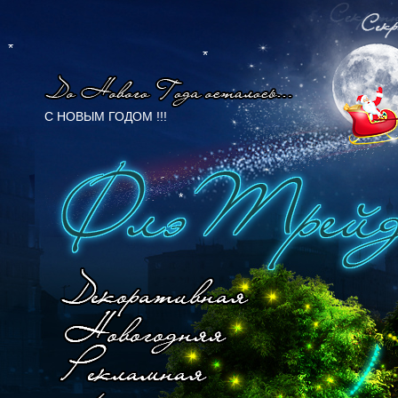
C НОВЫМ ГОДОМ !!!