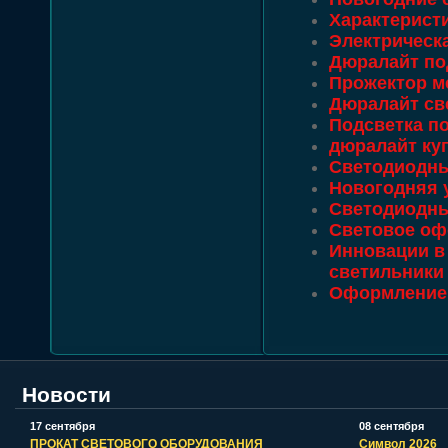
Характерист
Электрическ
Дюралайт по
Прожектор м
Дюралайт св
Подсветка п
дюралайт ку
Светодиодны
Новогодняя 
Светодиодны
Световое оф
Инновации в
светильники
Оформление 
Новости
17 сентября
08 сентября
ПРОКАТ СВЕТОВОГО ОБОРУДОВАНИЯ
Символ 2026