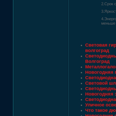
2.Срок 
3.Яркос
4.Энерг
меньше 
Световая ги
волгоград
Светодиодны
Волгоград
Металлогало
Новогодняя 
Светодиодная
Световой шл
Светодиодны
Новогодняя 
Светодиодна
Уличное осв
Что такое д
Новогодние 