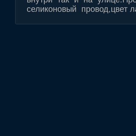
селиконовый провод,цвет л