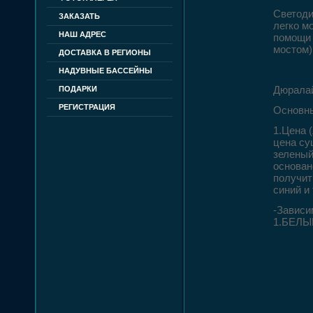
Светоди
ЗАКАЗАТЬ
легко м
НАШ АДРЕС
помощи 
мостом)
ДОСТАВКА В РЕГИОНЫ
НАДУВНЫЕ БАССЕЙНЫ
Дюралай
ПОДАРКИ
РЕГИСТРАЦИЯ
Основны
1.Цена 
цена су
зеленый
основан
получит
синий и 
-Зависи
1.БЕЛ
2.
3.
4.
5.