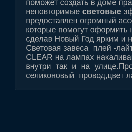
поможет создать в доме пр
неповторимые
световые
эф
предоставлен огромный асс
которые помогут оформить н
сделав Новый Год ярким и 
Световая завеса плей -лайт
CLEAR на лампах накалива
внутри так и на улице.Пр
селиконовый провод,цвет л