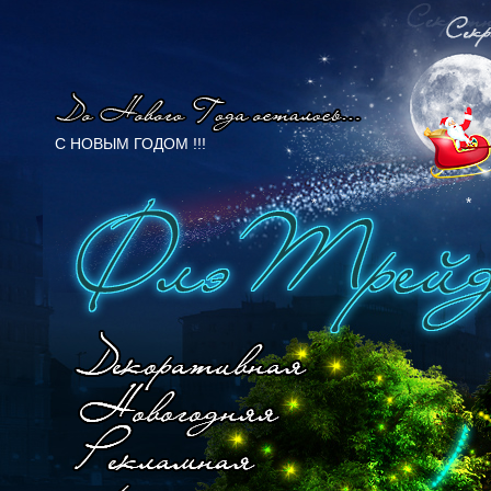
C НОВЫМ ГОДОМ !!!