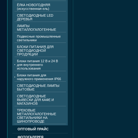
ЁЛКА НОВОГОДНЯЯ
(искусственная ель)
СВЕТОДИОДНЫЕ LED
ДЕРЕВЬЯ
ЛАМПЫ
МЕТАЛЛОГАЛОГЕННЫЕ
Подвесные промышленные
светильники
БЛОКИ ПИТАНИЯ ДЛЯ
СВЕТОДИОДНОЙ
ПРОДУКЦИИ
Блоки питания 12 В и 24 В
для внутреннего
использования
Блоки питания для
наружного применения IP66
СВЕТОДИОДНЫЕ ЛАМПЫ
БЫТОВЫЕ
СВЕТОДИОДНЫЕ
ВЫВЕСКИ ДЛЯ КАФЕ И
МАГАЗИНОВ
ТРЕКОВЫЕ
МЕТАЛЛОГАЛОГЕННЫЕ
СВЕТИЛЬНИКИ НА
ШИНОПРОВОДЕ
ОПТОВЫЙ ПРАЙС
ФОТОГАЛЕРЕЯ