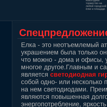
новогоднее
торжество на
любой городской
ёлке и площади.
Спецпредложени
Елка - это неотъемлемый ат
украшением была только она
что можно - дома и офисы, 
многое другое.Главным и 
является
светодиодная
ги
собой одно- или несколько
на нем светодиодами. Пре
являются повышенная долго
энергопотребление, яркость